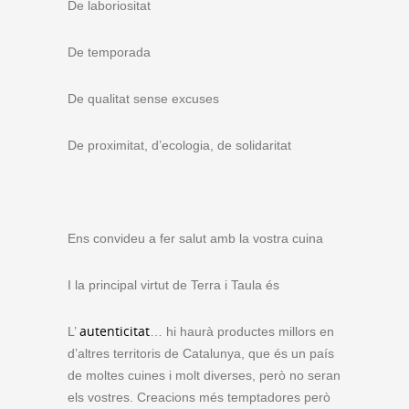
De laboriositat
De temporada
De qualitat sense excuses
De proximitat, d’ecologia, de solidaritat
Ens convideu a fer salut amb la vostra cuina
I la principal virtut de Terra i Taula és
autenticitat
L’
… hi haurà productes millors en
d’altres territoris de Catalunya, que és un país
de moltes cuines i molt diverses, però no seran
els vostres. Creacions més temptadores però