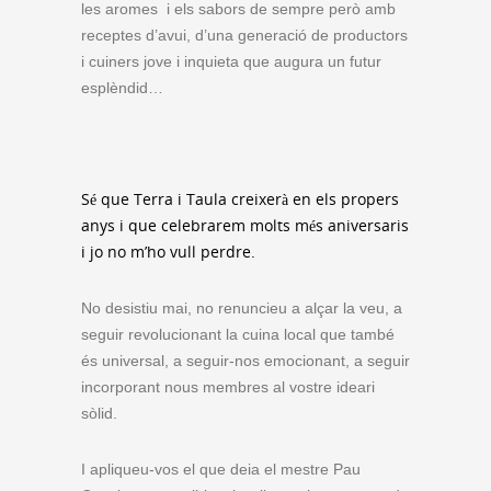
les aromes i els sabors de sempre però amb
receptes d’avui, d’una generació de productors
i cuiners jove i inquieta que augura un futur
esplèndid…
Sé que Terra i Taula creixerà en els propers
anys i que celebrarem molts més aniversaris
i jo no m’ho vull perdre.
No desistiu mai, no renuncieu a alçar la veu, a
seguir revolucionant la cuina local que també
és universal, a seguir-nos emocionant, a seguir
incorporant nous membres al vostre ideari
sòlid.
I apliqueu-vos el que deia el mestre Pau