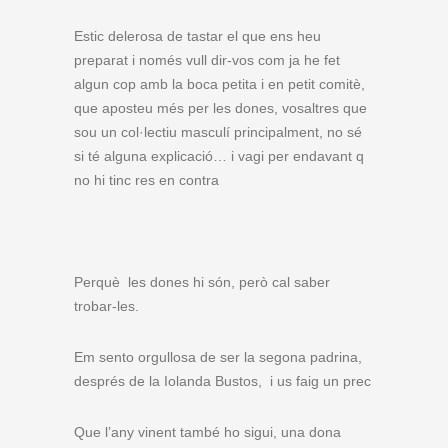
Estic delerosa de tastar el que ens heu
preparat i només vull dir-vos com ja he fet
algun cop amb la boca petita i en petit comitè,
que aposteu més per les dones, vosaltres que
sou un col·lectiu masculí principalment, no sé
si té alguna explicació… i vagi per endavant q
no hi tinc res en contra
Perquè les dones hi són, però cal saber
trobar-les.
Em sento orgullosa de ser la segona padrina,
després de la Iolanda Bustos, i us faig un prec
Que l’any vinent també ho sigui, una dona