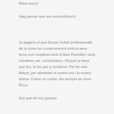
Mare meva!
Vaig pensar que sou extraordinaris!
Jo pagaria el que fos per trobar professionals
de la cuina tan compromesos amb la seva
feina com vosaltres amb el Baix Penedès i amb
nosaltres, els consumidors. Perquè la feina
que feu, la feu per a nosaltres. Per fer-nos
feliços, per alimentar el nostre cos i la nostra
ànima. Cuinar és cuidar, diu sempre en Joan
Roca.
Així que de nou gràcies