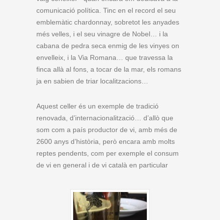
comunicació política. Tinc en el record el seu
emblemàtic chardonnay, sobretot les anyades
més velles, i el seu vinagre de Nobel… i la
cabana de pedra seca enmig de les vinyes on
envelleix, i la Via Romana… que travessa la
finca allà al fons, a tocar de la mar, els romans
ja en sabien de triar localitzacions…
Aquest celler és un exemple de tradició
renovada, d’internacionalització… d’allò que
som com a país productor de vi, amb més de
2600 anys d’història, però encara amb molts
reptes pendents, com per exemple el consum
de vi en general i de vi català en particular