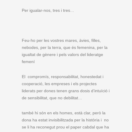
Per igualar-nos, tres i tres…
Feu-ho per les vostres mares, àvies, filles,
nebodes, per la terra, que és femenina, per la
igualtat de gènere i pels valors del lideratge
femení
El compromís, responsabilitat, honestedat i
cooperació, les empreses i els projectes
liderats per dones tenen grans dosis d’intuïció i
de sensibilitat, que no debilitat…
també hi són en els homes, està clar, però la
dona ha estat invisibilitzada per la història i no
se li ha reconegut prou el paper cabdal que ha