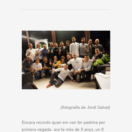
(fotografia de Jordi Salvat)
Encara recordo quan em van fer padrina per
primera vegada, ara fa més de 9 anys, un 8