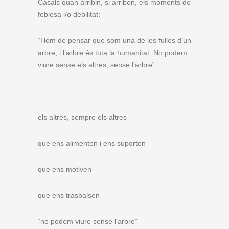
Casals quan arribin, si arriben, els moments de
feblesa i/o debilitat:
“Hem de pensar que som una de les fulles d’un
arbre, i l’arbre és tota la humanitat. No podem
viure sense els altres, sense l’arbre”
els altres, sempre els altres
que ens alimenten i ens suporten
que ens motiven
que ens trasbalsen
“no podem viure sense l’arbre”