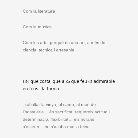
Com la literatura
Com la música
Com les arts, perquè és una art, a més de
ciència, tècnica i artesania
I sé que costa, que això que feu és admirable
en fons i la forma
Treballar la vinya, el camp, al món de
l’hostaleria… és sacrificat, requereix actitud i
determinació, flexibilitat… els horaris
s’estiren… no s’acaba mai la feina