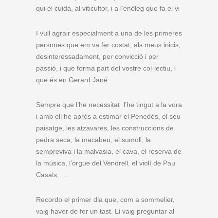
qui el cuida, al viticultor, i a l’enòleg que fa el vi
I vull agrair especialment a una de les primeres
persones que em va fer costat, als meus inicis,
desinteressadament, per convicció i per
passió, i que forma part del vostre col·lectiu, i
que és en Gerard Jané
Sempre que l’he necessitat l’he tingut a la vora
i amb ell he après a estimar el Penedès, el seu
paisatge, les atzavares, les construccions de
pedra seca, la macabeu, el sumoll, la
sempreviva i la malvasia, el cava, el reserva de
la música, l’orgue del Vendrell, el violí de Pau
Casals, …
Recordo el primer dia que, com a sommelier,
vaig haver de fer un tast. Li vaig preguntar al