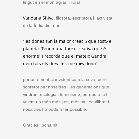
tingut en el món agrari i rural
Vandana Shiva,
filòsofa, escriptora i activista
de la Índia diu que
“les dones són la major creació que sosté el
planeta. Tenen una força creativa que és
enorme” i recorda que el mateix Gandhi
deia tots els dies: fes-me més dona”
per una ment clarivident com la seva, però
sobretot per nosaltres i les generacions que
vindran, ecologia i feminisme, perquè a la fi
volem un món més just, més sa i equilibrat i
nosaltres ho podem fer possible.
Gràcies i bona nit