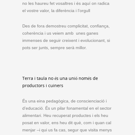
no les haureu fet vosaltres i és aquí on radica
el vostre valor, la diferència i l’orgull
Des de fora demostreu complicitat, confiança,
coherència i us veiem amb unes ganes
immenses de seguir creixent i evolucionant, si
pots ser junts, sempre serà millor.
Terra i taula no és una unió només de
productors i cuiners
És una eina pedagògica, de conscienciació i
d’educació. És un pilar fonamental en el sector
alimentari. Heu recuperat productes i els heu
posat en valor, ens heu dit què, com i quan cal
menjar –i qui us fa cas, segur que visita menys