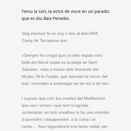
Teniu la sort, la virtut de viure en un paradís
que es diu Baix Penedès
Vaig escriure fa un any o dos al diari ARA
Camp de Tarragona que
«Sempre he cregut que un dels espais més
bells del litoral català és la platja de Sant
Salvador ,vista a través dels finestrals del
Museu Vil·la Casals, que atenuen la remor del
mar i conviden a embriagar-se de res o de tot»
I suposo que com les onades del Mediterrani
que van i venen i que tant m’agrada
contemplar, en tots vosaltres hi ha una voluntat
d’aprendre i desaprendre, a la cuina i al
camp… Avui segurament ens fareu viatjar per