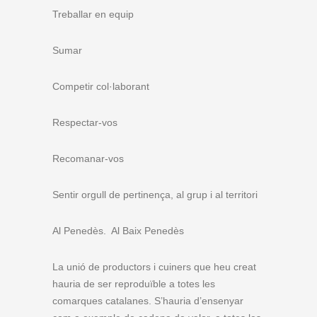
Treballar en equip
Sumar
Competir col·laborant
Respectar-vos
Recomanar-vos
Sentir orgull de pertinença, al grup i al territori
Al Penedès. Al Baix Penedès
La unió de productors i cuiners que heu creat
hauria de ser reproduïble a totes les
comarques catalanes. S’hauria d’ensenyar