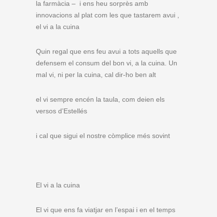
la farmàcia – i ens heu sorprès amb
innovacions al plat com les que tastarem avui ,
el vi a la cuina
Quin regal que ens feu avui a tots aquells que
defensem el consum del bon vi, a la cuina. Un
mal vi, ni per la cuina, cal dir-ho ben alt
el vi sempre encén la taula, com deien els
versos d’Estellés
i cal que sigui el nostre còmplice més sovint
El vi a la cuina
El vi que ens fa viatjar en l’espai i en el temps