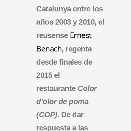
Catalunya entre los
años 2003 y 2010, el
Ernest
reusense
Benach
, regenta
desde finales de
2015 el
restaurante
Color
d’olor de poma
(COP)
. De dar
respuesta a las