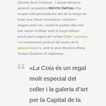
(Domini de la Cartoixa). L’actual directora
Merche Dalmau
general i propietària
s’ha
ocupat molt personalment des de fa temps de
forjar una relació necessària, coherent i
elegant amb l’art, casant la qualitat dels vins
que neixen al Molar amb el traçat delicat i
precís però exigent de l’artista
Didier Lourenço
i el coneixement profund del sector de la
galeria Anquin’s
, amb la seva directora Maria
Josepa Quinteiro al capdavant.
«
La Coia
és un regal
molt especial del
celler i la galeria d’art
per la Capital de la