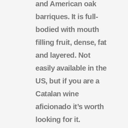
and American oak
barriques. It is full-
bodied with mouth
filling fruit, dense, fat
and layered. Not
easily available in the
US, but if you are a
Catalan wine
aficionado it’s worth
looking for it.