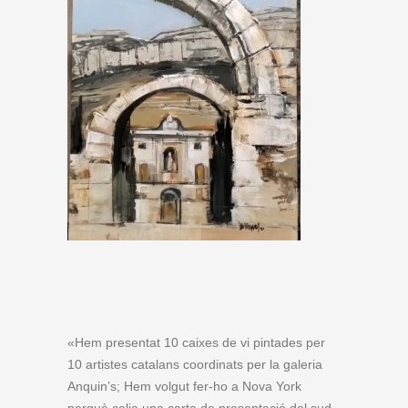
«Hem presentat 10 caixes de vi pintades per
10 artistes catalans coordinats per la galeria
Anquin’s; Hem volgut fer-ho a Nova York
perquè calia una carta de presentació del sud