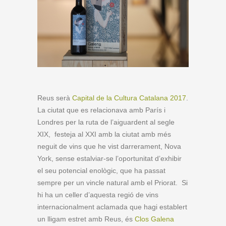
Reus serà
Capital de la Cultura Catalana 2017
.
La ciutat que es relacionava amb París i
Londres per la ruta de l’aiguardent al segle
XIX, festeja al XXI amb la ciutat amb més
neguit de vins que he vist darrerament, Nova
York, sense estalviar-se l’oportunitat d’exhibir
el seu potencial enològic, que ha passat
sempre per un vincle natural amb el Priorat. Si
hi ha un celler d’aquesta regió de vins
internacionalment aclamada que hagi establert
un lligam estret amb Reus, és
Clos Galena