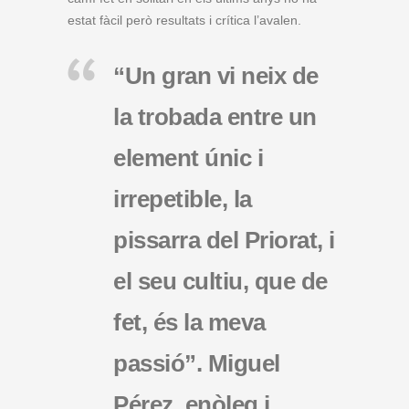
estat fàcil però resultats i crítica l’avalen.
“Un gran vi neix de
la trobada entre un
element únic i
irrepetible, la
pissarra del Priorat, i
el seu cultiu, que de
fet, és la meva
passió”. Miguel
Pérez, enòleg i