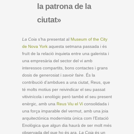
la patrona de la
ciutat»
La Coia
s’ha presentat al
Museum of the City
de Nova York
aquesta setmana passada i és
fruït de la relació inquieta entre una galerista i
una empresària del sector del vi amb
interessos compartits, bons contactes i grans
dosis de generosiat i
savoir faire
. És la
contribució d’ambdues a una ciutat, Reus, que
té molts motius per reivindicar el seu passat
vitivinícola i enològic però també el seu present
enèrgic, amb una
Reus Viu el Vi
consolidada i
una força imparable del vermut, amb una joia
arquitectònica modernista única com l’Estació
Enològica que algun dia haurà de ser molt més
observada del que ho és ara.
La Coia
és un