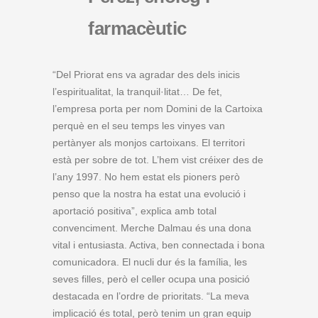
farmacèutic
“Del Priorat ens va agradar des dels inicis
l’espiritualitat, la tranquil·litat… De fet,
l’empresa porta per nom Domini de la Cartoixa
perquè en el seu temps les vinyes van
pertànyer als monjos cartoixans. El territori
està per sobre de tot. L’hem vist créixer des de
l’any 1997. No hem estat els pioners però
penso que la nostra ha estat una evolució i
aportació positiva”, explica amb total
convenciment. Merche Dalmau és una dona
vital i entusiasta. Activa, ben connectada i bona
comunicadora. El nucli dur és la família, les
seves filles, però el celler ocupa una posició
destacada en l’ordre de prioritats. “La meva
implicació és total, però tenim un gran equip