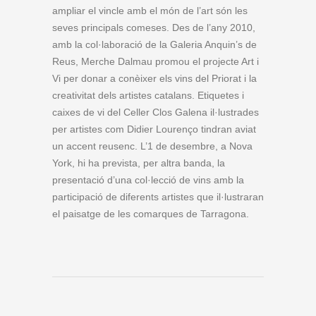
ampliar el vincle amb el món de l’art són les
seves principals comeses. Des de l’any 2010,
amb la col·laboració de la Galeria Anquin’s de
Reus, Merche Dalmau promou el projecte Art i
Vi per donar a conèixer els vins del Priorat i la
creativitat dels artistes catalans. Etiquetes i
caixes de vi del Celler Clos Galena il·lustrades
per artistes com Didier Lourenço tindran aviat
un accent reusenc. L’1 de desembre, a Nova
York, hi ha prevista, per altra banda, la
presentació d’una col·lecció de vins amb la
participació de diferents artistes que il·lustraran
el paisatge de les comarques de Tarragona.