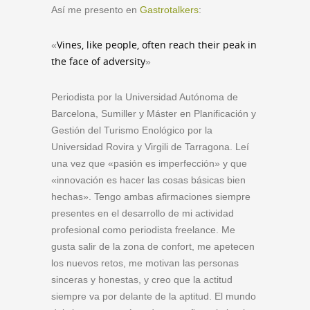
Así me presento en
Gastrotalkers
:
Vines, like people, often reach their peak in
«
the face of adversity
»
Periodista por la Universidad Autónoma de
Barcelona, Sumiller y Máster en Planificación y
Gestión del Turismo Enológico por la
Universidad Rovira y Virgili de Tarragona. Leí
una vez que «pasión es imperfección» y que
«innovación es hacer las cosas básicas bien
hechas». Tengo ambas afirmaciones siempre
presentes en el desarrollo de mi actividad
profesional como periodista freelance. Me
gusta salir de la zona de confort, me apetecen
los nuevos retos, me motivan las personas
sinceras y honestas, y creo que la actitud
siempre va por delante de la aptitud. El mundo