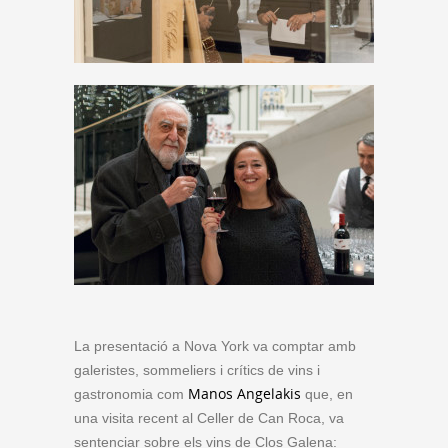
La presentació a Nova York va comptar amb
galeristes, sommeliers i crítics de vins i
Manos Angelakis
gastronomia com
que, en
una visita recent al Celler de Can Roca, va
sentenciar sobre els vins de Clos Galena: