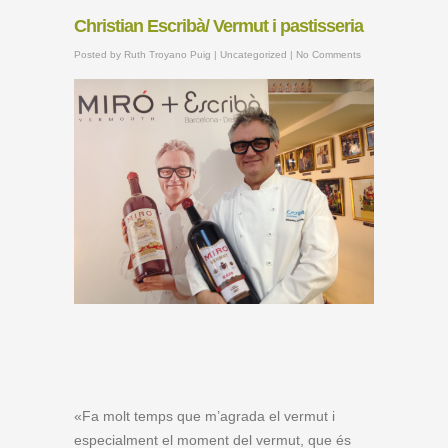
Christian Escribà/ Vermut i pastisseria
Posted by
Ruth Troyano Puig
|
Uncategorized
|
No Comments
«Fa molt temps que m’agrada el vermut i
especialment el moment del vermut, que és