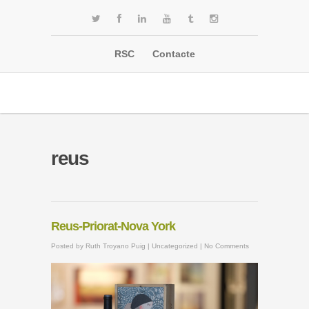
RSC
Contacte
reus
Reus-Priorat-Nova York
Posted by
Ruth Troyano Puig
|
Uncategorized
|
No Comments