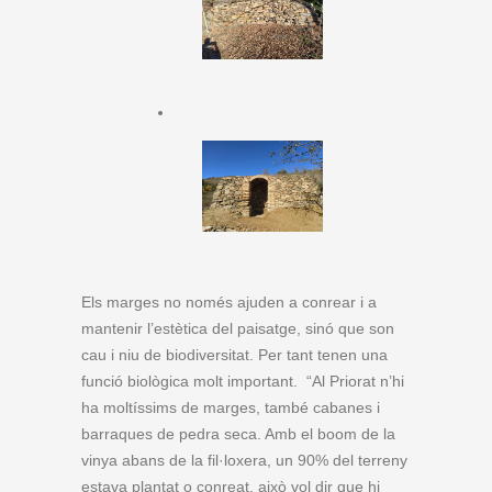
Els marges no només ajuden a conrear i a
mantenir l’estètica del paisatge, sinó que son
cau i niu de biodiversitat. Per tant tenen una
funció biològica molt important. “Al Priorat n’hi
ha moltíssims de marges, també cabanes i
barraques de pedra seca. Amb el boom de la
vinya abans de la fil·loxera, un 90% del terreny
estava plantat o conreat, això vol dir que hi