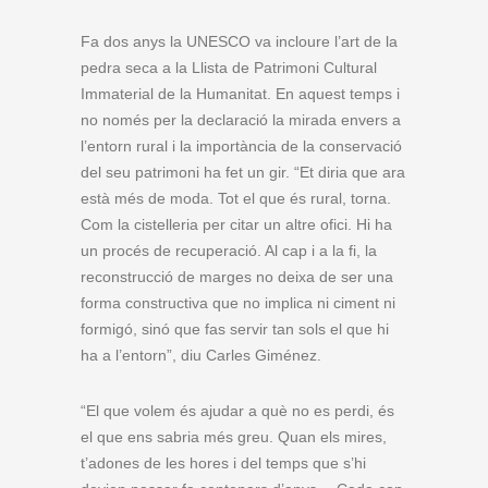
Fa dos anys la UNESCO va incloure l’art de la
pedra seca a la Llista de Patrimoni Cultural
Immaterial de la Humanitat. En aquest temps i
no només per la declaració la mirada envers a
l’entorn rural i la importància de la conservació
del seu patrimoni ha fet un gir. “Et diria que ara
està més de moda. Tot el que és rural, torna.
Com la cistelleria per citar un altre ofici. Hi ha
un procés de recuperació. Al cap i a la fi, la
reconstrucció de marges no deixa de ser una
forma constructiva que no implica ni ciment ni
formigó, sinó que fas servir tan sols el que hi
ha a l’entorn”, diu Carles Giménez.
“El que volem és ajudar a què no es perdi, és
el que ens sabria més greu. Quan els mires,
t’adones de les hores i del temps que s’hi