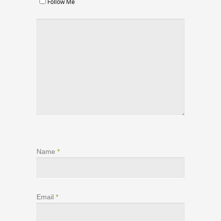
Follow Me
Name
*
Email
*