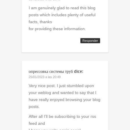
I am genuinely glad to read this blog
posts which includes plenty of useful
facts, thanks
for providing these information.
Responder
опрессовка системы труб
dice:
25/01/2023 a las 20:49
Very nice post. I just stumbled upon
your weblog and wanted to say that I
have really enjoyed browsing your blog
posts.
After all I’ll be subscribing to your rss
feed and