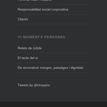
Responsabilitat social corporativa
Clients
VI·MOMENTS·PERSONES
Relats de (vi)da
El tacte del vi
De reconstruir marges, paisatges i dignitats
Tweets by @rtroyano