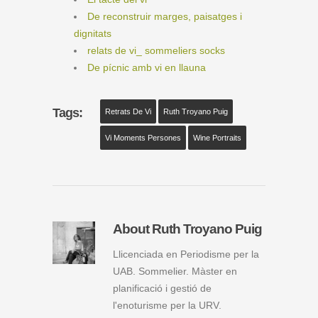
De reconstruir marges, paisatges i
dignitats
relats de vi_ sommeliers socks
De pícnic amb vi en llauna
Tags:
Retrats De Vi
Ruth Troyano Puig
Vi Moments Persones
Wine Portraits
About Ruth Troyano Puig
Llicenciada en Periodisme per la
UAB. Sommelier. Màster en
planificació i gestió de
l'enoturisme per la URV.