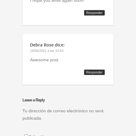
I hope you write again soon!
Responder
Debra Rose
dice:
19/06/2021 a las 10:54
Awesome post.
Responder
Leave a Reply
Tu dirección de correo electrónico no será
publicada.