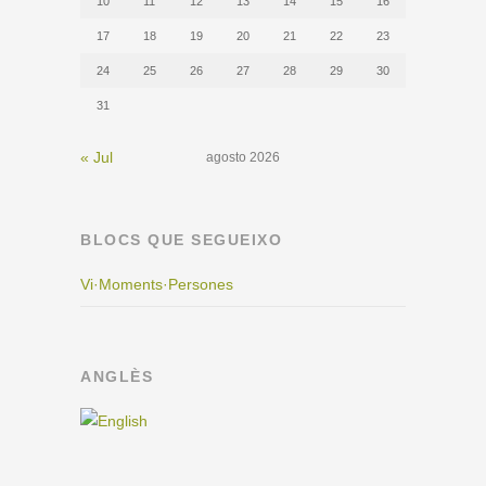
10
11
12
13
14
15
16
17
18
19
20
21
22
23
24
25
26
27
28
29
30
31
« Jul
agosto 2026
BLOCS QUE SEGUEIXO
Vi·Moments·Persones
ANGLÈS