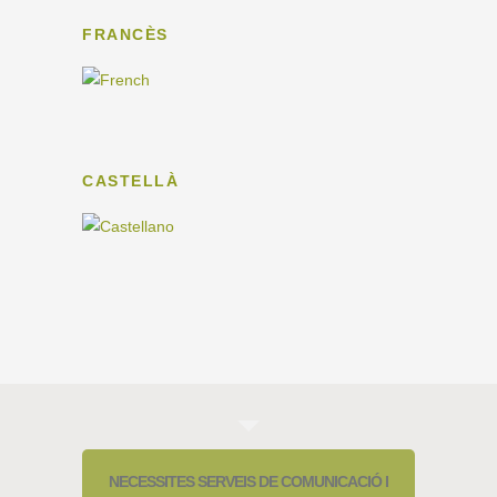
FRANCÈS
CASTELLÀ
NECESSITES SERVEIS DE COMUNICACIÓ I