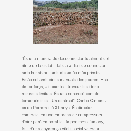
“És una manera de desconnectar totalment del
ritme de la ciutat i del dia a dia i de connectar
amb la natura i amb el que és més primitiu.
Estàs sol amb eines manuals i les pedres. Has
de fer força, aixecar-les, trencar-les i tens
recursos limitats. És una sensació com de
tornar als inicis. Un contrast”. Carles Giménez
és de Porrera i té 31 anys. És director
comercial en una empresa de compressors
d’aire però en paral·lel, fa poc més d’un any,
fruit d’una enyorança vital i social va crear