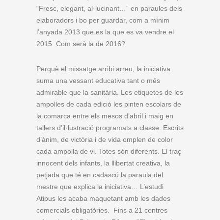
“Fresc, elegant, al·lucinant…” en paraules dels
elaboradors i bo per guardar, com a mínim
l’anyada 2013 que es la que es va vendre el
2015. Com serà la de 2016?
Perquè el missatge arribi arreu, la iniciativa
suma una vessant educativa tant o més
admirable que la sanitària. Les etiquetes de les
ampolles de cada edició les pinten escolars de
la comarca entre els mesos d’abril i maig en
tallers d’il·lustració programats a classe. Escrits
d’ànim, de victòria i de vida omplen de color
cada ampolla de vi. Totes són diferents. El traç
innocent dels infants, la llibertat creativa, la
petjada que té en cadascú la paraula del
mestre que explica la iniciativa… L’estudi
Atipus les acaba maquetant amb les dades
comercials obligatòries. Fins a 21 centres