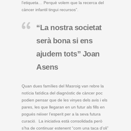
l’etiqueta… Perquè volem que la recerca del
càncer infantil tingui recursos”.
“La nostra societat
serà bona si ens
ajudem tots” Joan
Asens
Quan dues famílies del Masroig van rebre la
notícia fatídica del diagnòstic de càncer poc
podien pensar que de les vinyes dels avis i els
pares, les que llegaran en un futur als fills en
pogués néixer l’esperit per a la seva futura
curació. La iniciativa està consolidada però
s’ha de continuar estenent “com una taca d’oli”