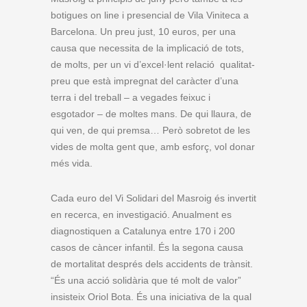
botigues on line i presencial de Vila Viniteca a
Barcelona. Un preu just, 10 euros, per una
causa que necessita de la implicació de tots,
de molts, per un vi d’excel·lent relació qualitat-
preu que està impregnat del caràcter d’una
terra i del treball – a vegades feixuc i
esgotador – de moltes mans. De qui llaura, de
qui ven, de qui premsa… Però sobretot de les
vides de molta gent que, amb esforç, vol donar
més vida.
Cada euro del Vi Solidari del Masroig és invertit
en recerca, en investigació. Anualment es
diagnostiquen a Catalunya entre 170 i 200
casos de càncer infantil. És la segona causa
de mortalitat després dels accidents de trànsit.
“És una acció solidària que té molt de valor”
insisteix Oriol Bota. És una iniciativa de la qual