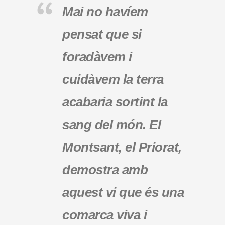
Mai no havíem
pensat que si
foradàvem i
cuidàvem la terra
acabaria sortint la
sang del món. El
Montsant, el Priorat,
demostra amb
aquest vi que és una
comarca viva i