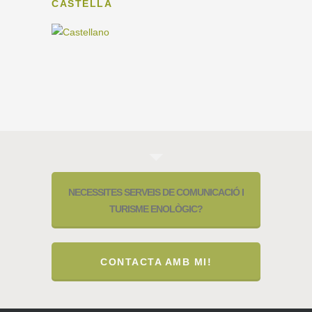
CASTELLÀ
NECESSITES SERVEIS DE COMUNICACIÓ I
TURISME ENOLÒGIC?
CONTACTA AMB MI!