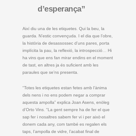
d’esperança”
Així diu una de les etiquetes. Qui la beu, la
guarda. N’estic convençuda. I el dia que l’obre,
la història de desassossec d’uns pares, porta
implícita la pau, la reflexió, la introspecció… Hi
ha vins que ens fan mirar endins en el moment
de tast, en altres ja és suficient amb les
paraules que se’ns presenta.
“Totes les etiquetes estan fetes amb l’ànima
dels nens i no ens podem negar a comprar
aquesta ampolla” explica Joan Asens, enòleg
d’Orto Vins. “La gent sempre ha de fer el que
sap fer i nosaltres sabem fer vi i per això el
donem cada any, com també es regalen els
taps, l’ampolla de vidre, l’acabat final de