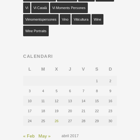
Vi
Vi Català
Vi Moments Persones
Vimomentspersones
Vino
Viticultura
Wine
Wine Portraits
CALENDARI
L
M
X
J
V
S
D
1
2
3
4
5
6
7
8
9
10
11
12
13
14
15
16
17
18
19
20
21
22
23
24
25
26
27
28
29
30
« Feb
May »
abril 2017