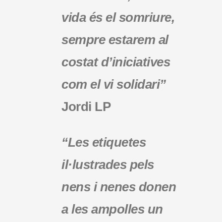
vida és el somriure,
sempre estarem al
costat d’iniciatives
com el vi solidari”
Jordi LP
“Les etiquetes
il·lustrades pels
nens i nenes donen
a les ampolles un