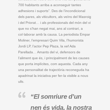
700 habitants arriba a aconseguir tantes
adhesions i suports”. Des de l’incondicional
dels pares, als viticultors, als veïns del Masroig
i del Priorat… i als professionals del món del vi
que no s’han negat mai, ans al contrari, a
col·laborar amb la causa. La periodista Empar
Moliner, l’empresari Quim Vila, l’humorista
Jordi LP, l’actor Pep Plaza, la xef Ada
Parellada… Amants del vi, defensors de
l’aliment que és, i principalment de les causes
que porta implícites, com aquesta. Cada any
una personalitat de trajectòria reconeguda ha
apadrinat la iniciativa per fer-la visible a nous
ulls.
“El somriure d’un
nen és vida, la nostra