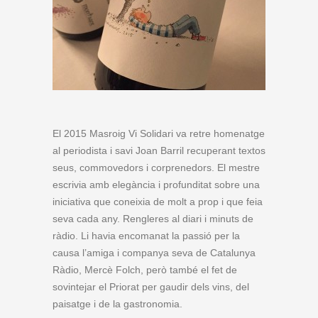
El 2015 Masroig Vi Solidari va retre homenatge
al periodista i savi Joan Barril recuperant textos
seus, commovedors i corprenedors. El mestre
escrivia amb elegància i profunditat sobre una
iniciativa que coneixia de molt a prop i que feia
seva cada any. Rengleres al diari i minuts de
ràdio. Li havia encomanat la passió per la
causa l’amiga i companya seva de Catalunya
Ràdio, Mercè Folch, però també el fet de
sovintejar el Priorat per gaudir dels vins, del
paisatge i de la gastronomia.