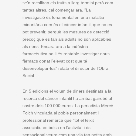
se’n recolliran els fruits a llarg termini però com
tantes altres, cal començar ara. “La
investigació és fonamental en una malaltia
minoritària com és el càncer infantil, que no es
pot prevenir, perquè les mesures de detecció
precoç que es fan als adults no són aplicables
als nens. Encara ara a la indústria
farmacèutica no li és rentable investigar nous
fàrmacs donat l’elevat cost que té
desenvolupar-los” relata el director de l’Obra
Social.
En 5 edicions el volum de diners destinats a la
recerca del càncer infantil ha arribat gairebé al
sostre dels 100.000 euros. La periodista Mercè
Folch vinculada al poble personalment i
professional remarca que “tot el teixit
associatiu es bolca en l’activitat i és
sensacional veure com una vila tan petita amb