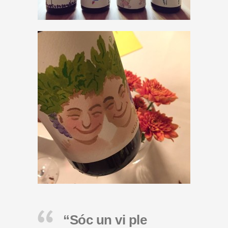
“Sóc un vi ple