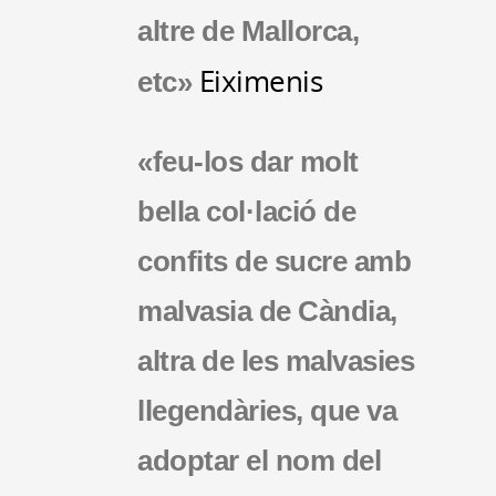
altre de Mallorca,
Eiximenis
etc»
«feu-los dar molt
bella col·lació de
confits de sucre amb
malvasia de Càndia,
altra de les malvasies
llegendàries, que va
adoptar el nom del