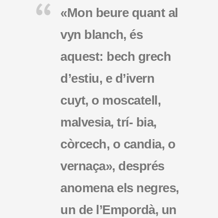
«Mon beure quant al
vyn blanch, és
aquest: bech grech
d’estiu, e d’ivern
cuyt, o moscatell,
malvesia, trí- bia,
còrcech, o candia, o
vernaça», després
anomena els negres,
un de l’Empordà, un