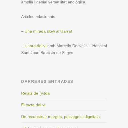
àmplia i genial versatilitat enològica.
Articles relacionats
–
Una mirada slow al Garraf
–
L’hora del vi
amb Marcelo Desvalls i l’Hospital
Sant Joan Baptista de Sitges
DARRERES ENTRADES
Relats de (vi)da
El tacte del vi
De reconstruir marges, paisatges i dignitats