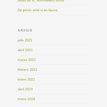
relats de vi_ sommeliers socks
De pícnic amb vi en llauna
ARXIUS
julio 2021
abril 2021
marzo 2021
febrero 2021
enero 2021
abril 2019
enero 2019