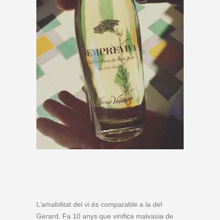
L’amabilitat del vi és comparable a la del
Gerard. Fa 10 anys que vinifica malvasia de