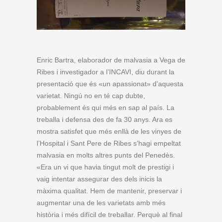
Enric Bartra, elaborador de malvasia a Vega de
Ribes i investigador a l’INCAVI, diu durant la
presentació que és «un apassionat» d’aquesta
varietat. Ningú no en té cap dubte,
probablement és qui més en sap al país. La
treballa i defensa des de fa 30 anys. Ara es
mostra satisfet que més enllà de les vinyes de
l’Hospital i Sant Pere de Ribes s’hagi empeltat
malvasia en molts altres punts del Penedès.
«Era un vi que havia tingut molt de prestigi i
vaig intentar assegurar des dels inicis la
màxima qualitat. Hem de mantenir, preservar i
augmentar una de les varietats amb més
història i més difícil de treballar. Perquè al final