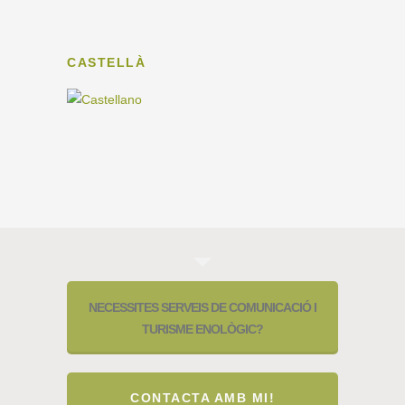
CASTELLÀ
NECESSITES SERVEIS DE COMUNICACIÓ I
TURISME ENOLÒGIC?
CONTACTA AMB MI!