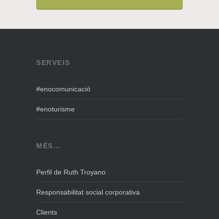
SERVEIS
#enocomunicació
#enoturisme
MÉS…
Perfil de Ruth Troyano
Responsabilitat social corporativa
Clients