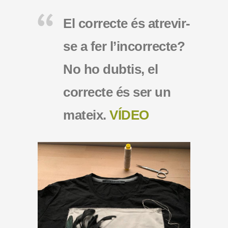
El correcte és atrevir-
se a fer l’incorrecte?
No ho dubtis, el
correcte és ser un
mateix.
VÍDEO