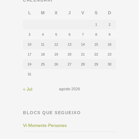
L
M
X
J
V
S
D
1
2
3
4
5
6
7
8
9
10
11
12
13
14
15
16
17
18
19
20
21
22
23
24
25
26
27
28
29
30
31
« Jul
agosto 2026
BLOCS QUE SEGUEIXO
Vi·Moments·Persones