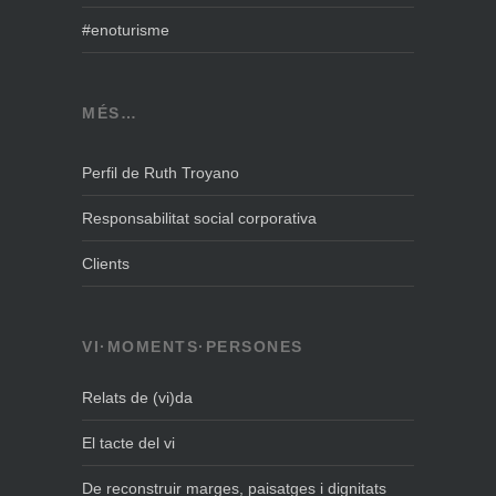
#enoturisme
MÉS…
Perfil de Ruth Troyano
Responsabilitat social corporativa
Clients
VI·MOMENTS·PERSONES
Relats de (vi)da
El tacte del vi
De reconstruir marges, paisatges i dignitats