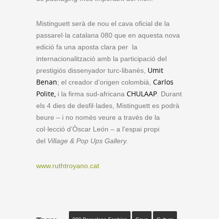
Mistinguett serà de nou el cava oficial de la
passarel·la catalana 080 que en aquesta nova
edició fa una aposta clara per la
internacionalització amb la participació del
Umit
prestigiós dissenyador turc-libanès,
Benan
Carlos
; el creador d’origen colombià,
Polite,
CHULAAP
i la firma sud-africana
. Durant
els 4 dies de desfil·lades, Mistinguett es podrà
beure – i no només veure a través de la
col·lecció d’Òscar León – a l’espai propi
del
Village & Pop Ups Gallery.
www.ruthtroyano.cat