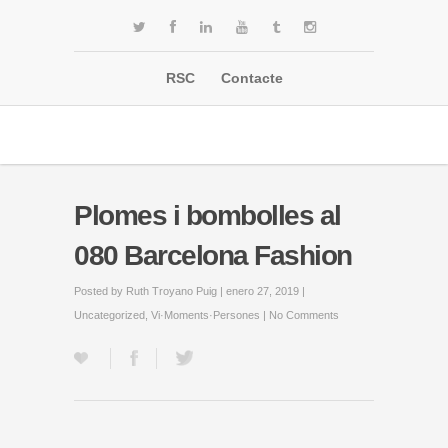
RSC
Contacte
Plomes i bombolles al
080 Barcelona Fashion
Posted by
Ruth Troyano Puig
| enero 27, 2019 |
Uncategorized
,
Vi·Moments·Persones
|
No Comments