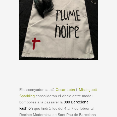
El dissenyador català
Òscar León
i
Mistinguett
Sparkling
consolidaran el vincle entre moda i
080 Barcelona
bombolles a la passarel·la
Fashion
que tindrà lloc del 4 al 7 de febrer al
Recinte Modernista de Sant Pau de Barcelona.