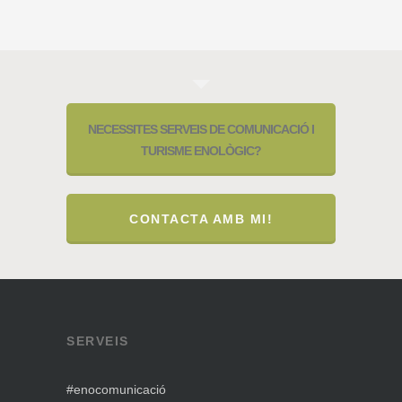
NECESSITES SERVEIS DE COMUNICACIÓ I
TURISME ENOLÒGIC?
CONTACTA AMB MI!
SERVEIS
#enocomunicació