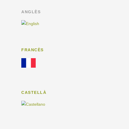
ANGLÈS
FRANCÈS
CASTELLÀ