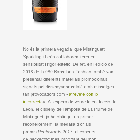
No és la primera vegada que Mistinguett
Sparkling i León col·laboren i creuen
sensibilitat i rigor estètic. De fet, en l’edició de
2018 de la 080 Barcelona Fashion també van
presentar diferents materials promocionals
signats pel dissenyador català amb missatges
tan provocadors com «
atrévete con lo
incorrecto
«. A l’espera de veure la col·lecció de
León, el disseny de l’ampolla de La Plume de
Mistinguett ja ha obtingut un primer
reconeixement: la medalla d’or als
premis
Pentawards 2017
, el concurs
de
packaging
més important del món.