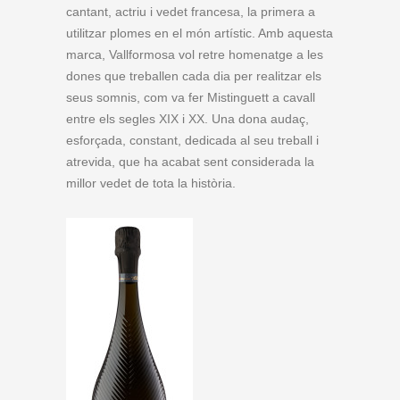
cantant, actriu i vedet francesa, la primera a
utilitzar plomes en el món artístic. Amb aquesta
marca, Vallformosa vol retre homenatge a les
dones que treballen cada dia per realitzar els
seus somnis, com va fer Mistinguett a cavall
entre els segles XIX i XX. Una dona audaç,
esforçada, constant, dedicada al seu treball i
atrevida, que ha acabat sent considerada la
millor vedet de tota la història.