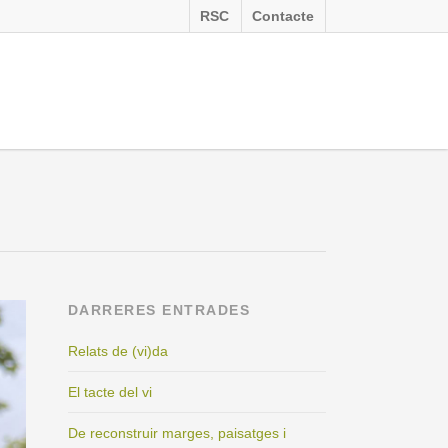
RSC
Contacte
DARRERES ENTRADES
Relats de (vi)da
El tacte del vi
De reconstruir marges, paisatges i