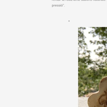
pressió”.