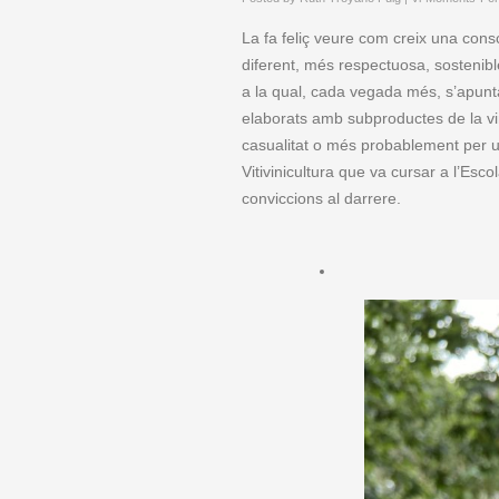
La fa feliç veure com creix una con
diferent, més respectuosa, sostenible
a la qual, cada vegada més, s’apunt
elaborats amb subproductes de la vin
casualitat o més probablement per un
Vitivinicultura que va cursar a l’Esc
conviccions al darrere.