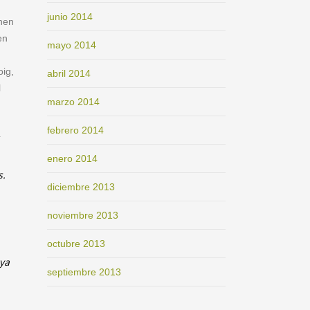
junio 2014
enen
en
mayo 2014
oig,
abril 2014
l
marzo 2014
febrero 2014
enero 2014
s.
diciembre 2013
noviembre 2013
octubre 2013
nya
septiembre 2013