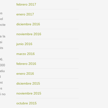
febrero 2017
ns
enero 2017
el
diciembre 2016
ecte
noviembre 2016
a la
si
junio 2016
ats
marzo 2016
06.
febrero 2016
.000
atiu
enero 2016
l
nt
diciembre 2015
és
noviembre 2015
i no
octubre 2015