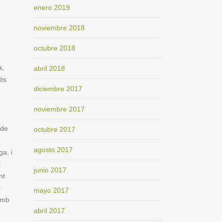
enero 2019
noviembre 2018
octubre 2018
a,
abril 2018
és
diciembre 2017
noviembre 2017
 de
octubre 2017
agosto 2017
a, i
i
junio 2017
nt
s
mayo 2017
amb
abril 2017