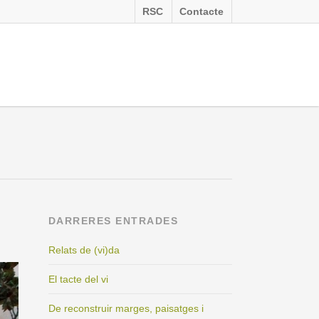
RSC
Contacte
DARRERES ENTRADES
Relats de (vi)da
El tacte del vi
De reconstruir marges, paisatges i