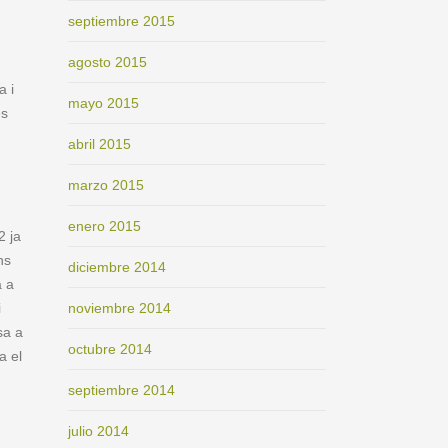
septiembre 2015
agosto 2015
a i
mayo 2015
es
abril 2015
marzo 2015
enero 2015
2 ja
ns
diciembre 2014
a a
noviembre 2014
i
sa a
octubre 2014
a el
septiembre 2014
julio 2014