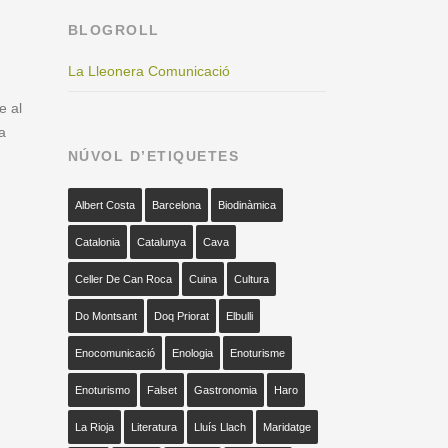
BLOGROLL
La Lleonera Comunicació
e al
a
NÚVOL D’ETIQUETES
Albert Costa
Barcelona
Biodinàmica
Catalonia
Catalunya
Cava
Celler De Can Roca
Cuina
Cultura
Do Montsant
Doq Priorat
Elbulli
Enocomunicació
Enologia
Enoturisme
Enoturismo
Falset
Gastronomia
Haro
La Rioja
Literatura
Lluís Llach
Maridatge