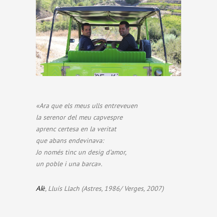
«Ara que els meus ulls entreveuen
la serenor del meu capvespre
aprenc certesa en la veritat
que abans endevinava:
Jo només tinc un desig d’amor,
un poble i una barca».
Alè
, Lluís Llach (Astres, 1986/ Verges, 2007)