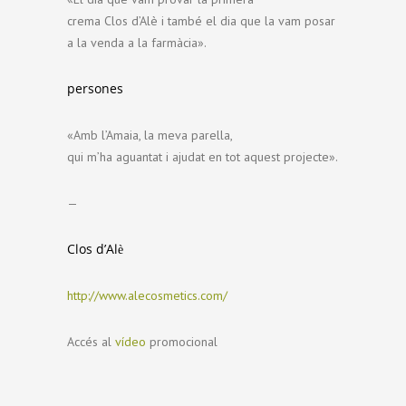
crema Clos d’Alè i també el dia que la vam posar
a la venda a la farmàcia».
persones
«Amb l’Amaia, la meva parella,
qui m’ha aguantat i ajudat en tot aquest projecte».
—
Clos d’Alè
http://www.alecosmetics.com/
Accés al
vídeo
promocional