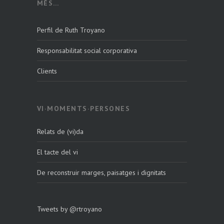
MÉS…
Perfil de Ruth Troyano
Responsabilitat social corporativa
Clients
VI·MOMENTS·PERSONES
Relats de (vi)da
El tacte del vi
De reconstruir marges, paisatges i dignitats
Tweets by @rtroyano