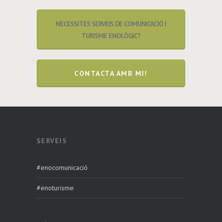
NECESSITES SERVEIS DE COMUNICACIÓ I
TURISME ENOLÒGIC?
CONTACTA AMB MI!
SERVEIS
#enocomunicació
#enoturisme