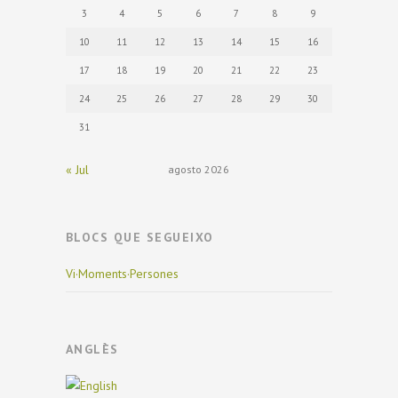
3
4
5
6
7
8
9
10
11
12
13
14
15
16
17
18
19
20
21
22
23
24
25
26
27
28
29
30
31
« Jul
agosto 2026
BLOCS QUE SEGUEIXO
Vi·Moments·Persones
ANGLÈS