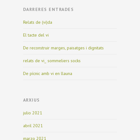
DARRERES ENTRADES
Relats de (vi)da
El tacte del vi
De reconstruir marges, paisatges i dignitats
relats de vi_ sommeliers socks
De pícnic amb vi en llauna
ARXIUS
julio 2021
abril 2021
marzo 2021