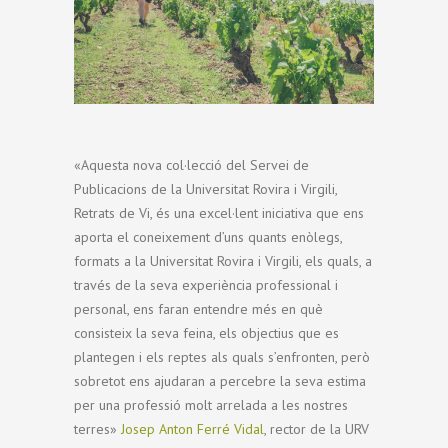
«Aquesta nova col·lecció del Servei de
Publicacions de la Universitat Rovira i Virgili,
Retrats de Vi, és una excel·lent iniciativa que ens
aporta el coneixement d’uns quants enòlegs,
formats a la Universitat Rovira i Virgili, els quals, a
través de la seva experiència professional i
personal, ens faran entendre més en què
consisteix la seva feina, els objectius que es
plantegen i els reptes als quals s’enfronten, però
sobretot ens ajudaran a percebre la seva estima
per una professió molt arrelada a les nostres
terres»
Josep Anton Ferré Vidal
, rector de la URV