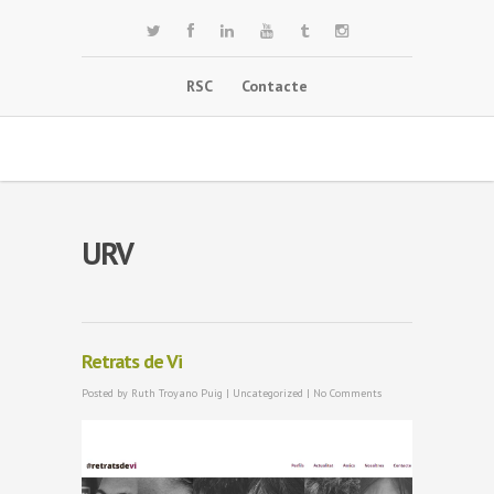
RSC
Contacte
URV
Retrats de Vi
Posted by
Ruth Troyano Puig
|
Uncategorized
|
No Comments