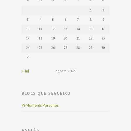
1
2
3
4
5
6
7
8
9
10
11
12
13
14
15
16
17
18
19
20
21
22
23
24
25
26
27
28
29
30
31
« Jul
agosto 2026
BLOCS QUE SEGUEIXO
Vi·Moments·Persones
ANGLÈS