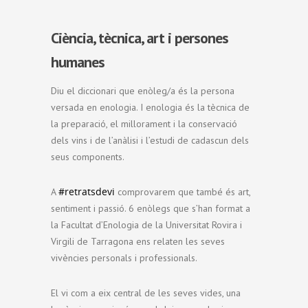
Ciència, tècnica, art i persones
humanes
Diu el diccionari que enòleg/a és la persona
versada en enologia. I enologia és la tècnica de
la preparació, el millorament i la conservació
dels vins i de l’anàlisi i l’estudi de cadascun dels
seus components.
#retratsdevi
A
comprovarem que també és art,
sentiment i passió. 6 enòlegs que s’han format a
la Facultat d’Enologia de la Universitat Rovira i
Virgili de Tarragona ens relaten les seves
vivències personals i professionals.
El vi com a eix central de les seves vides, una