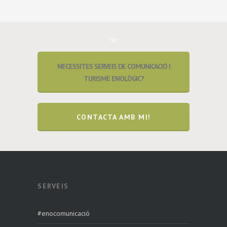
NECESSITES SERVEIS DE COMUNICACIÓ I
TURISME ENOLÒGIC?
CONTACTA AMB MI!
SERVEIS
#enocomunicació