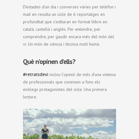
D’estades d’un dia i converses vàries per telèfon i
mail en resulta un cicle de 6 reportatges en
profunditat que s’editaran en format llibre en
català, castellà i anglès. Per entendre, per
comprendre, per gaudir encara més del món del
vi. Un món de ciència i tècnica molt humà.
Què n’opinen d’ells?
#retratsdevi
inclou l’opinió de més d’una vintena
de professionals que coneixen a fons els
enòlegs protagonistes del cicle. Una primera
lectura: