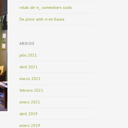
relats de vi_ sommeliers socks
De pícnic amb vi en llauna
ARXIUS
julio 2021
abril 2021
marzo 2021
febrero 2021
enero 2021
abril 2019
enero 2019