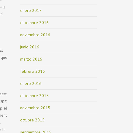
hagi
enero 2017
el
diciembre 2016
noviembre 2016
junio 2016
El
n que
marzo 2016
febrero 2016
enero 2016
sert.
diciembre 2015
spit
noviembre 2015
ap el
ment
octubre 2015
l
e la
septiembre 2015