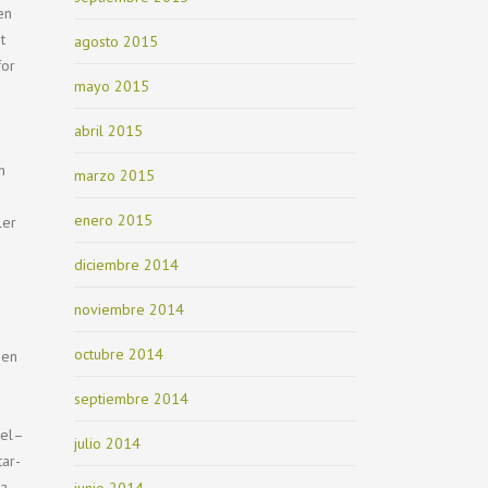
en
t
agosto 2015
for
mayo 2015
abril 2015
n
marzo 2015
enero 2015
ler
diciembre 2014
noviembre 2014
octubre 2014
 en
septiembre 2014
tel–
julio 2014
tar-
ca
junio 2014