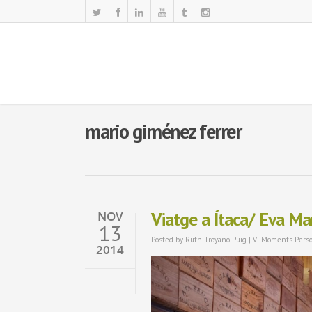
mario giménez ferrer
Viatge a Ítaca/ Eva Ma
NOV
13
Posted by
Ruth Troyano Puig
|
Vi·Moments·Pers
2014