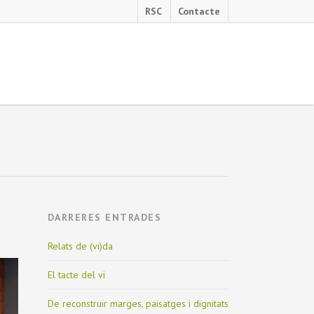
RSC
Contacte
DARRERES ENTRADES
Relats de (vi)da
El tacte del vi
De reconstruir marges, paisatges i dignitats