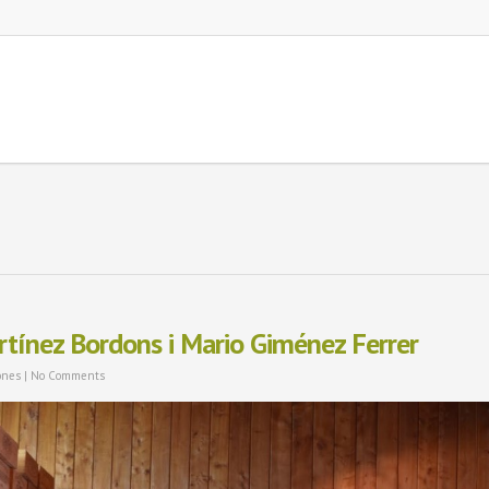
rtínez Bordons i Mario Giménez Ferrer
ones
|
No Comments